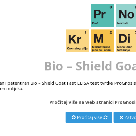
Bio – Shield Go
an i patentiran Bio – Shield Goat Fast ELISA test tvrtke ProGnosis
jem mlijeku.
Pročitaj više na web stranici ProGnosi
Pročitaj više
Zatvo