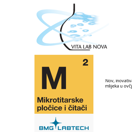
Nov, inovativ
mlijeka u ovč