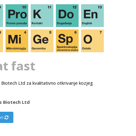
at fast
 Biotech Ltd za kvalitativno otkrivanje kozjeg
s Biotech Ltd
ri