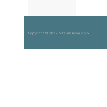
Copyright © 2017. Vita lab nova d.o.o.