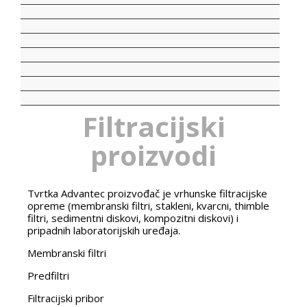
Filtracijski
proizvodi
Tvrtka Advantec proizvođač je vrhunske filtracijske
opreme (membranski filtri, stakleni, kvarcni, thimble
filtri, sedimentni diskovi, kompozitni diskovi) i
pripadnih laboratorijskih uređaja.
Membranski filtri
Predfiltri
Filtracijski pribor