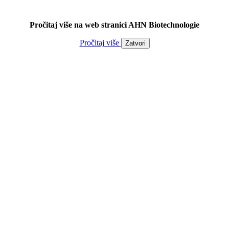
Pročitaj više na web stranici AHN Biotechnologie
Pročitaj više
Zatvori