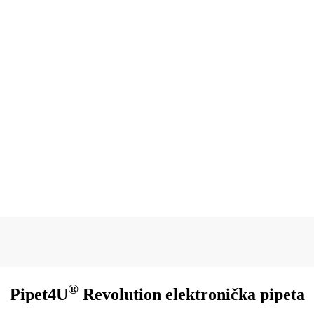
®
Pipet4U
Revolution elektronička pipeta